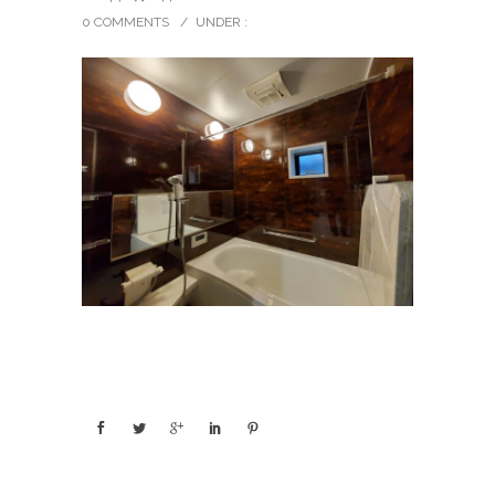
0 COMMENTS
/
UNDER :