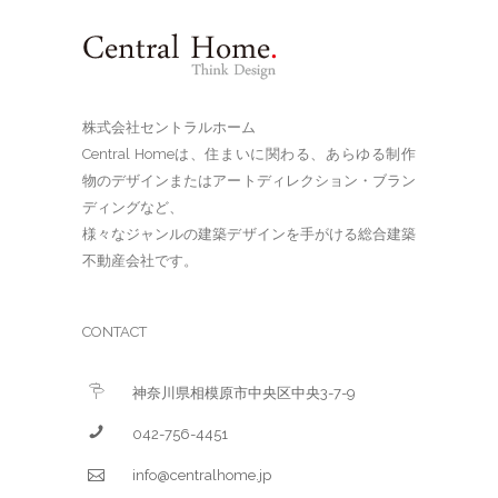
株式会社セントラルホーム
Central Homeは、住まいに関わる、あらゆる制作
物のデザインまたはアートディレクション・ブラン
ディングなど、
様々なジャンルの建築デザインを手がける総合建築
不動産会社です。
CONTACT
神奈川県相模原市中央区中央3-7-9
042-756-4451
info@centralhome.jp