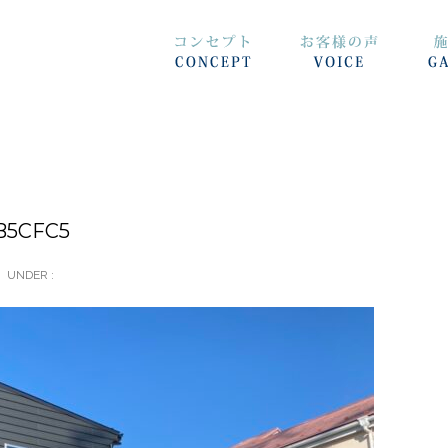
B5CFC5
UNDER :