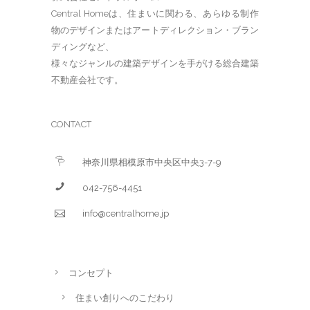
Central Homeは、住まいに関わる、あらゆる制作
物のデザインまたはアートディレクション・ブラン
ディングなど、
様々なジャンルの建築デザインを手がける総合建築
不動産会社です。
CONTACT
神奈川県相模原市中央区中央3-7-9
042-756-4451
info@centralhome.jp
コンセプト
住まい創りへのこだわり