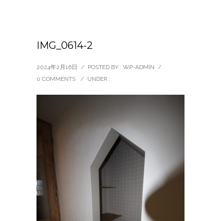
IMG_0614-2
2024年2月16日
/
POSTED BY : WP-ADMIN
/
0 COMMENTS
/
UNDER :