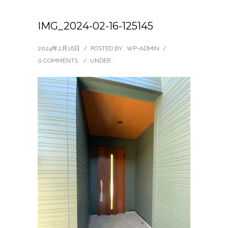
IMG_2024-02-16-125145
2024年2月16日
/
POSTED BY : WP-ADMIN
/
0 COMMENTS
/
UNDER :