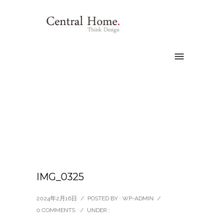
IMG_0325
2024年2月16日
/
POSTED BY : WP-ADMIN
/
0 COMMENTS
/
UNDER :