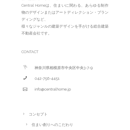
Central Homeは、住まいに関わる、あらゆる制作
物のデザインまたはアートディレクション・ブラン
ディングなど、
様々なジャンルの建築デザインを手がける総合建築
不動産会社です。
CONTACT
神奈川県相模原市中央区中央3-7-9
042-756-4451
info@centralhome.jp
コンセプト
住まい創りへのこだわり