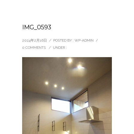
IMG_0593
2024年2月16日
/
POSTED BY : WP-ADMIN
/
0 COMMENTS
/
UNDER :