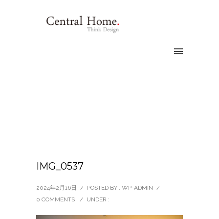
IMG_0537
2024年2月16日
/
POSTED BY : WP-ADMIN
/
0 COMMENTS
/
UNDER :