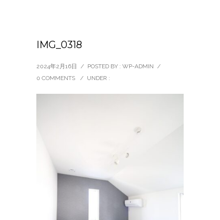
IMG_0318
2024年2月16日
/
POSTED BY : WP-ADMIN
/
0 COMMENTS
/
UNDER :