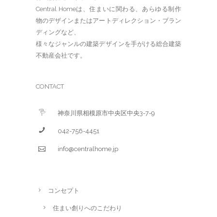
Central Homeは、住まいに関わる、あらゆる制作
物のデザインまたはアートディレクション・ブラン
ディングなど、
様々なジャンルの建築デザインを手がける総合建築
不動産会社です。
CONTACT
神奈川県相模原市中央区中央3-7-9
042-756-4451
info@centralhome.jp
コンセプト
住まい創りへのこだわり