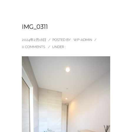
IMG_0311
2024年2月16日
/
POSTED BY : WP-ADMIN
/
0 COMMENTS
/
UNDER :