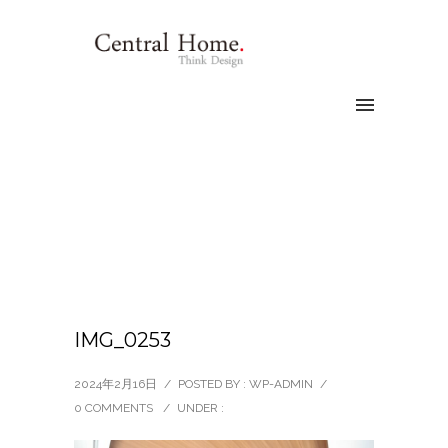
IMG_0253
2024年2月16日
/
POSTED BY : WP-ADMIN
/
0 COMMENTS
/
UNDER :