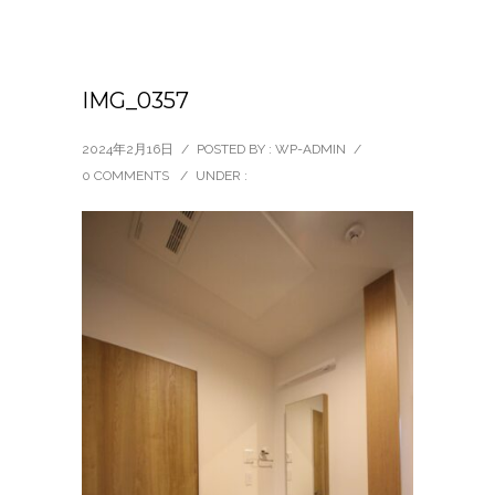
IMG_0357
2024年2月16日
/
POSTED BY : WP-ADMIN
/
0 COMMENTS
/
UNDER :