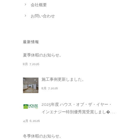
会社概要
お問い合わせ
最新情報
夏季休暇のお知らせ。
8月 7,2026
施工事例更新しました。
8月 7,2026
2025年度 ハウス・オブ・ザ・イヤー・
インエナジー特別優秀賞受賞しまし�. . .
4月 6,2026
冬季休暇のお知らせ。