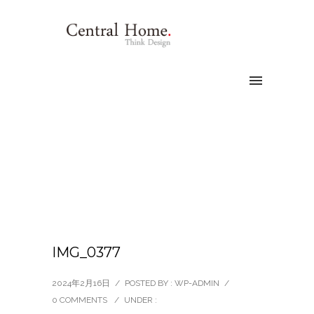
IMG_0377
2024年2月16日
/
POSTED BY : WP-ADMIN
/
0 COMMENTS
/
UNDER :