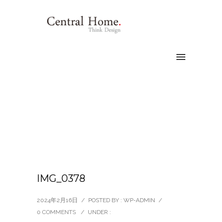
IMG_0378
2024年2月16日
/
POSTED BY : WP-ADMIN
/
0 COMMENTS
/
UNDER :