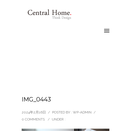
IMG_0443
2024年2月16日
/
POSTED BY : WP-ADMIN
/
0 COMMENTS
/
UNDER :