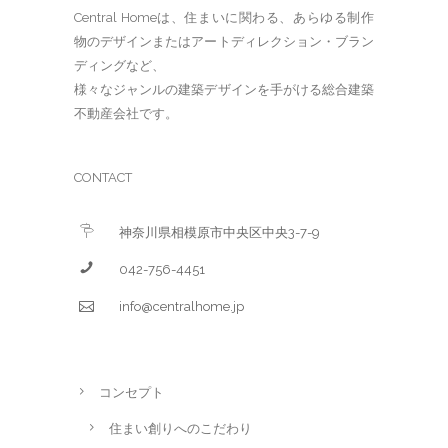
Central Homeは、住まいに関わる、あらゆる制作
物のデザインまたはアートディレクション・ブラン
ディングなど、
様々なジャンルの建築デザインを手がける総合建築
不動産会社です。
CONTACT
神奈川県相模原市中央区中央3-7-9
042-756-4451
info@centralhome.jp
コンセプト
住まい創りへのこだわり