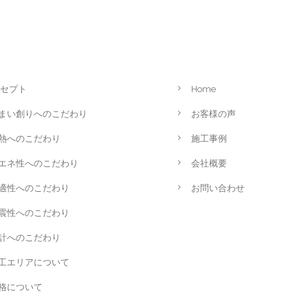
セプト
Home
まい創りへのこだわり
お客様の声
熱へのこだわり
施工事例
エネ性へのこだわり
会社概要
適性へのこだわり
お問い合わせ
震性へのこだわり
計へのこだわり
工エリアについて
格について