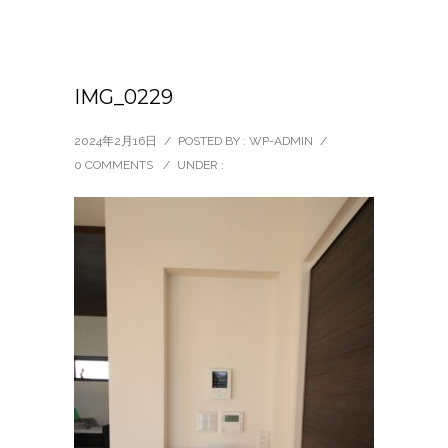
IMG_0229
2024年2月16日
/
POSTED BY : WP-ADMIN
/
0 COMMENTS
/
UNDER :