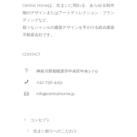
Central Homeは、住まいに関わる、あらゆる制作
物のデザインまたはアートディレクション・ブラン
ディングなど、
様々なジャンルの建築デザインを手がける総合建築
不動産会社です。
CONTACT
神奈川県相模原市中央区中央3-7-9
042-756-4451
info@centralhome.jp
コンセプト
住まい創りへのこだわり