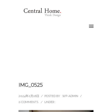
IMG_0525
2024年2月16日
/
POSTED BY : WP-ADMIN
/
0 COMMENTS
/
UNDER :