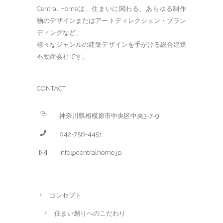
Central Homeは、住まいに関わる、あらゆる制作
物のデザインまたはアートディレクション・ブラン
ディングなど、
様々なジャンルの建築デザインを手がける総合建築
不動産会社です。
CONTACT
神奈川県相模原市中央区中央3-7-9
042-756-4451
info@centralhome.jp
コンセプト
住まい創りへのこだわり