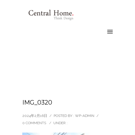
IMG_0320
2024年2月16日
/
POSTED BY : WP-ADMIN
/
0 COMMENTS
/
UNDER :