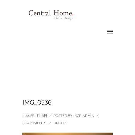
IMG_0536
2024年2月16日
/
POSTED BY : WP-ADMIN
/
0 COMMENTS
/
UNDER :