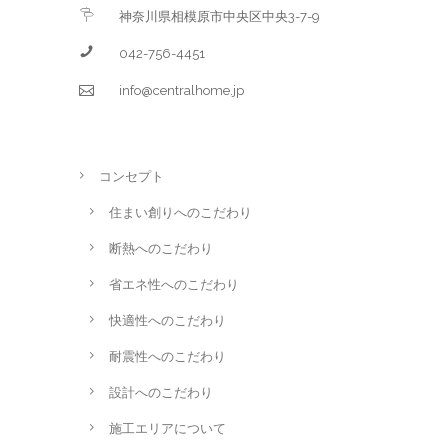
神奈川県相模原市中央区中央3-7-9
042-756-4451
info@centralhome.jp
コンセプト
住まい創りへのこだわり
断熱へのこだわり
省エネ性へのこだわり
快適性へのこだわり
耐震性へのこだわり
設計へのこだわり
施工エリアについて