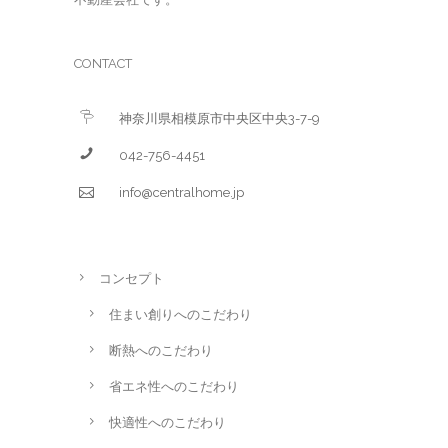
CONTACT
神奈川県相模原市中央区中央3-7-9
042-756-4451
info@centralhome.jp
コンセプト
住まい創りへのこだわり
断熱へのこだわり
省エネ性へのこだわり
快適性へのこだわり