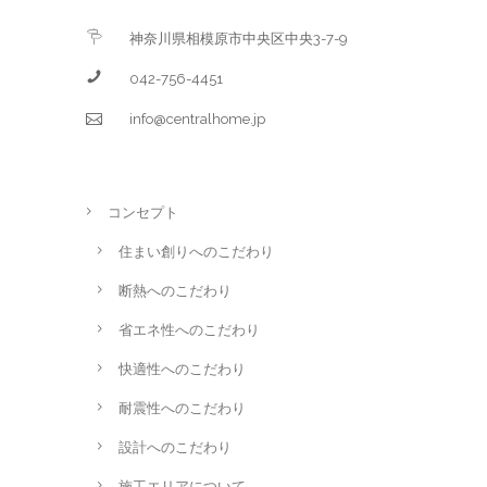
神奈川県相模原市中央区中央3-7-9
042-756-4451
info@centralhome.jp
コンセプト
住まい創りへのこだわり
断熱へのこだわり
省エネ性へのこだわり
快適性へのこだわり
耐震性へのこだわり
設計へのこだわり
施工エリアについて